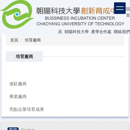
回
首
頁
朝陽科技大學
產學合作處
聯絡我們
首頁
培育廠商
培育廠商
進駐廠商
畢業廠商
亮點企業培育成果
繁體
English