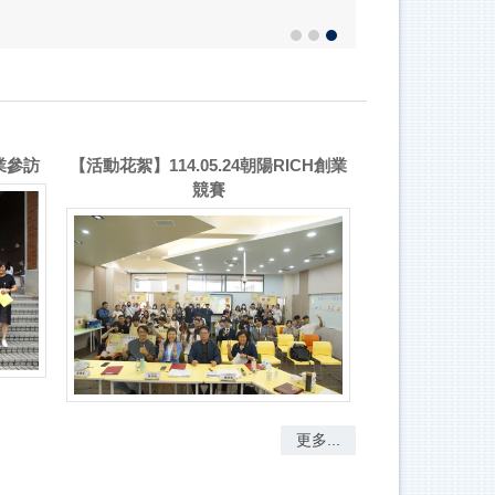
創業參訪
【活動花絮】114.05.24朝陽RICH創業
競賽
更多...