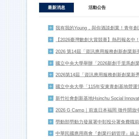
最新消息
活動公告
我有我的Young，與你酒談創業！青年
【2026臺灣數創大賞競賽】熱烈報名中
2026 第14屆「資訊應用服務創新創業
國立中央大學舉辦「2026新創千里馬創
2026第14屆「資訊應用服務創新創業
國立中央大學「115年安東青創基地營
新竹社會創新基地Hsinchu Social Inno
2026 G Camp｜前進日本福岡 徵件開放
勞動部勞動力發展署中彰投分署免費職
中華民國應用商會『創業行銷管理』線