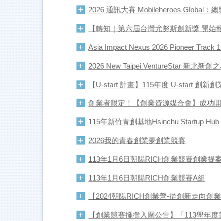
2026 通訊大賽 Mobileheroes Glob
【轉知｜第六屆台灣尤努斯創新獎 開始
Asia Impact Nexus 2026 Pioneer Tr
2026 New Taipei VentureStar
【U-start 計畫】115年度 U-star
創業者限定！【創業資源媒合會】成功
115年新竹青創基地Hsinchu Startup Hub
2026我的青春創業夢創業競賽
113年1月6日朝陽RICH創業競賽創業提
113年1月6日朝陽RICH創業競賽A組
【2024朝陽RICH創業營-從創新走向
【創業競賽擺攤入圍公告】「113學年度