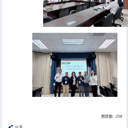
瀏覽數:
208
分享