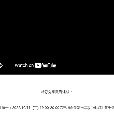
精彩分享觀看連結：
預告：2022/10/11 (二) 19:00-20:00第三場創業家分享(鉅田潔淨 黃千