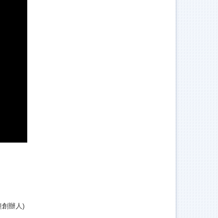
鐘創辦人)