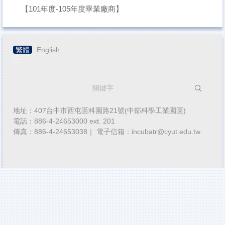
【101年度-105年度畢業廠商】
繁體
English
:::
搜尋
地址：407台中市西屯區科園路21號(中部科學工業園區)
電話：886-4-24653000 ext. 201
傳真：886-4-24653038｜ 電子信箱：incubatr@cyut.edu.tw